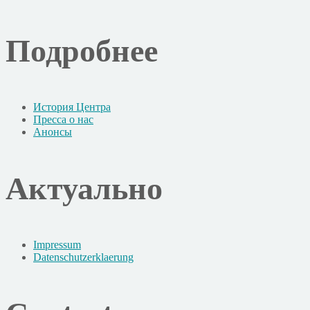
Подробнее
История Центра
Пресса о нас
Анонсы
Актуально
Impressum
Datenschutzerklaerung