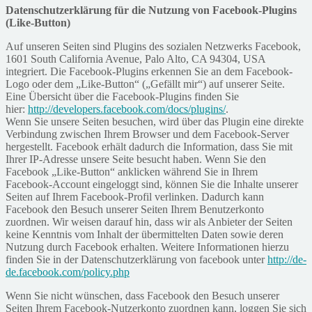
Datenschutzerklärung für die Nutzung von Facebook-Plugins
(Like-Button)
Auf unseren Seiten sind Plugins des sozialen Netzwerks Facebook,
1601 South California Avenue, Palo Alto, CA 94304, USA
integriert. Die Facebook-Plugins erkennen Sie an dem Facebook-
Logo oder dem „Like-Button“ („Gefällt mir“) auf unserer Seite.
Eine Übersicht über die Facebook-Plugins finden Sie
hier:
http://developers.facebook.com/docs/plugins/
.
Wenn Sie unsere Seiten besuchen, wird über das Plugin eine direkte
Verbindung zwischen Ihrem Browser und dem Facebook-Server
hergestellt. Facebook erhält dadurch die Information, dass Sie mit
Ihrer IP-Adresse unsere Seite besucht haben. Wenn Sie den
Facebook „Like-Button“ anklicken während Sie in Ihrem
Facebook-Account eingeloggt sind, können Sie die Inhalte unserer
Seiten auf Ihrem Facebook-Profil verlinken. Dadurch kann
Facebook den Besuch unserer Seiten Ihrem Benutzerkonto
zuordnen. Wir weisen darauf hin, dass wir als Anbieter der Seiten
keine Kenntnis vom Inhalt der übermittelten Daten sowie deren
Nutzung durch Facebook erhalten. Weitere Informationen hierzu
finden Sie in der Datenschutzerklärung von facebook unter
http://de-
de.facebook.com/policy.php
Wenn Sie nicht wünschen, dass Facebook den Besuch unserer
Seiten Ihrem Facebook-Nutzerkonto zuordnen kann, loggen Sie sich