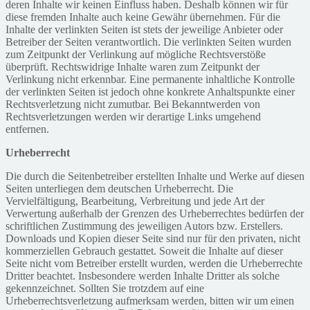
deren Inhalte wir keinen Einfluss haben. Deshalb können wir für
diese fremden Inhalte auch keine Gewähr übernehmen. Für die
Inhalte der verlinkten Seiten ist stets der jeweilige Anbieter oder
Betreiber der Seiten verantwortlich. Die verlinkten Seiten wurden
zum Zeitpunkt der Verlinkung auf mögliche Rechtsverstöße
überprüft. Rechtswidrige Inhalte waren zum Zeitpunkt der
Verlinkung nicht erkennbar. Eine permanente inhaltliche Kontrolle
der verlinkten Seiten ist jedoch ohne konkrete Anhaltspunkte einer
Rechtsverletzung nicht zumutbar. Bei Bekanntwerden von
Rechtsverletzungen werden wir derartige Links umgehend
entfernen.
Urheberrecht
Die durch die Seitenbetreiber erstellten Inhalte und Werke auf diesen
Seiten unterliegen dem deutschen Urheberrecht. Die
Vervielfältigung, Bearbeitung, Verbreitung und jede Art der
Verwertung außerhalb der Grenzen des Urheberrechtes bedürfen der
schriftlichen Zustimmung des jeweiligen Autors bzw. Erstellers.
Downloads und Kopien dieser Seite sind nur für den privaten, nicht
kommerziellen Gebrauch gestattet. Soweit die Inhalte auf dieser
Seite nicht vom Betreiber erstellt wurden, werden die Urheberrechte
Dritter beachtet. Insbesondere werden Inhalte Dritter als solche
gekennzeichnet. Sollten Sie trotzdem auf eine
Urheberrechtsverletzung aufmerksam werden, bitten wir um einen