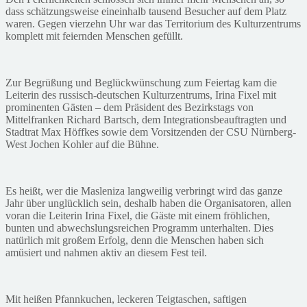
dass schätzungsweise eineinhalb tausend Besucher auf dem Platz
waren. Gegen vierzehn Uhr war das Territorium des Kulturzentrums
komplett mit feiernden Menschen gefüllt.
Zur Begrüßung und Beglückwünschung zum Feiertag kam die
Leiterin des russisch-deutschen Kulturzentrums, Irina Fixel mit
prominenten Gästen – dem Präsident des Bezirkstags von
Mittelfranken Richard Bartsch, dem Integrationsbeauftragten und
Stadtrat Max Höffkes sowie dem Vorsitzenden der CSU Nürnberg-
West Jochen Kohler auf die Bühne.
Es heißt, wer die Masleniza langweilig verbringt wird das ganze
Jahr über unglücklich sein, deshalb haben die Organisatoren, allen
voran die Leiterin Irina Fixel, die Gäste mit einem fröhlichen,
bunten und abwechslungsreichen Programm unterhalten. Dies
natürlich mit großem Erfolg, denn die Menschen haben sich
amüsiert und nahmen aktiv an diesem Fest teil.
Mit heißen Pfannkuchen, leckeren Teigtaschen, saftigen