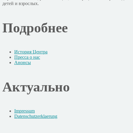
детей и взрослых.
Подробнее
История Центра
Пресса о нас
Анонсы
Актуально
Impressum
Datenschutzerklaerung