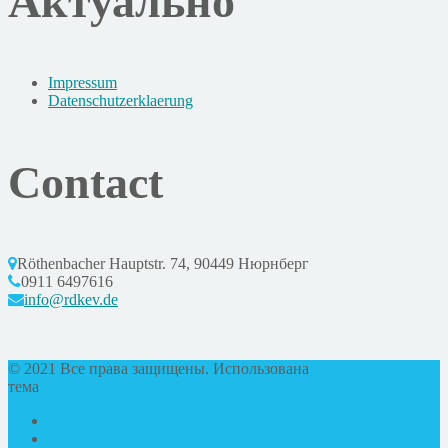
Актуально
Impressum
Datenschutzerklaerung
Contact
Röthenbacher Hauptstr. 74, 90449 Нюрнберг
0911 6497616
info@rdkev.de
© 2021 Все права защищены. Использована
тема
DesignThemes