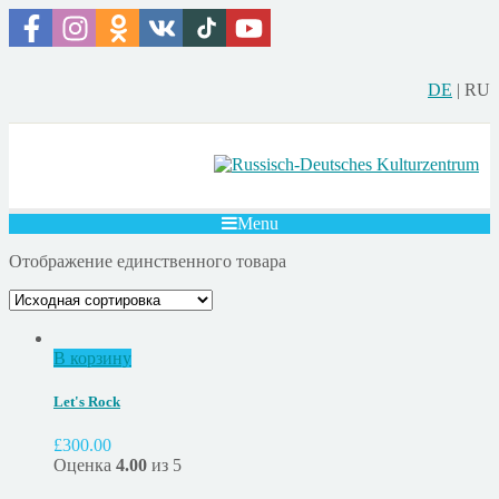
DE
|
RU
Menu
Отображение единственного товара
В корзину
Let's Rock
£
300.00
Оценка
4.00
из 5