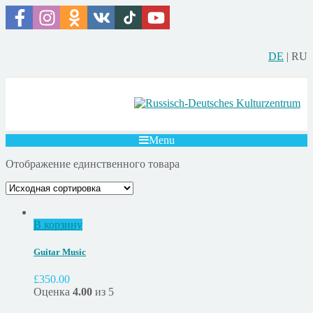
DE
|
RU
Menu
Отображение единственного товара
В корзину
Guitar Music
£
350.00
Оценка
4.00
из 5