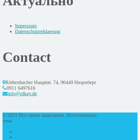
Актуально
Impressum
Datenschutzerklaerung
Contact
Röthenbacher Hauptstr. 74, 90449 Нюрнберг
0911 6497616
info@rdkev.de
© 2021 Все права защищены. Использована
тема
DesignThemes