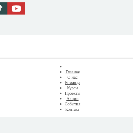
Главная
О нас
Команда
Курсы
Проекты
Акции
События
Контакт