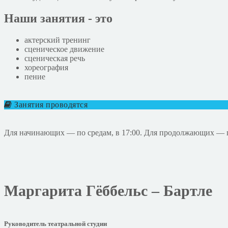
Наши занятия - это
актерский тренинг
сценическое движение
сценическая речь
хореография
пение
Занятия проводятся
Для начинающих — по средам, в 17:00. Для продолжающих — п
Маргарита Гёббельс – Бартле
Руководитель театральной студии