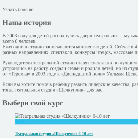
Узнать больше.
Наша история
В 2003 году для детей распахнулись двери театрально — музык
всего 8 человек.
Ежегодно в студию записываются множество детей. Сейчас в 4 г
разных направлениях: спектакли, конкурсы чтецов, массовые
Руководители театральной студии ставят спектакли по лучшим
устроились на работу, создали семьи и родили детей, но из сту
от «Теремка» в 2003 году к «Двенадцатой ночи» Уильяма Шекс
Если вы хотите помочь ребёнку развить лидерские качества, ра
тогда театральная студия «Щелкунчик» для вас.
Выбери свой курс
Театральная студия «Щелкунчик» 6-10 лет