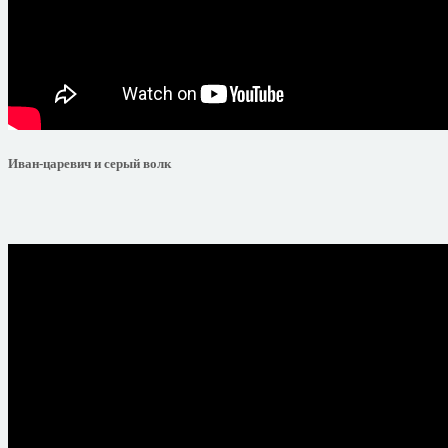
Иван-царевич и серый волк