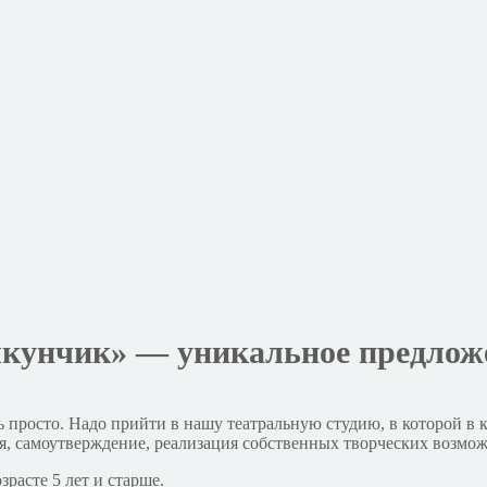
кунчик» — уникальное предложе
просто. Надо прийти в нашу театральную студию, в которой в ка
я, самоутверждение, реализация собственных творческих возмож
расте 5 лет и старше.