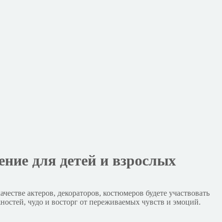
ние для детей и взрослых
честве актеров, декораторов, костюмеров будете участвовать
ностей, чудо и восторг от переживаемых чувств и эмоций.