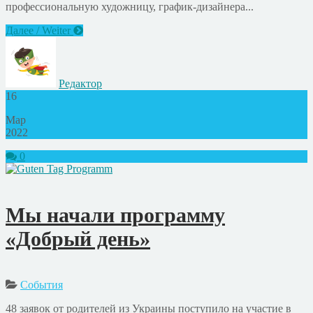
профессиональную художницу, график-дизайнера...
Далее / Weiter
Редактор
16
Мар
2022
0
Мы начали программу
«Добрый день»
События
48 заявок от родителей из Украины поступило на участие в