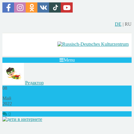
DE
|
RU
Menu
Редактор
08
Май
2022
0