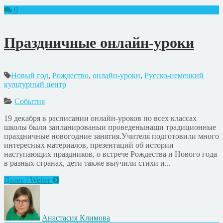
0
Праздничные онлайн-уроки
Новый год
,
Рождество
,
онлайн-уроки
,
Русско-немецкий
культурный центр
События
19 декабря в расписании онлайн-уроков по всех классах
школы были запланированыи проведенынаши традиционные
праздничные новогодние занятия.Учителя подготовили много
интересных материалов, презентаций об истории
наступающих праздников, о встрече Рождества и Нового года
в разных странах, дети также выучили стихи и...
Далее / Weiter
Анастасия Климова