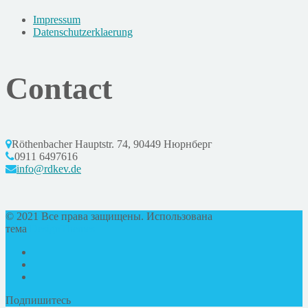
Impressum
Datenschutzerklaerung
Contact
Röthenbacher Hauptstr. 74, 90449 Нюрнберг
0911 6497616
info@rdkev.de
© 2021 Все права защищены. Использована
тема
DesignThemes
Подпишитесь