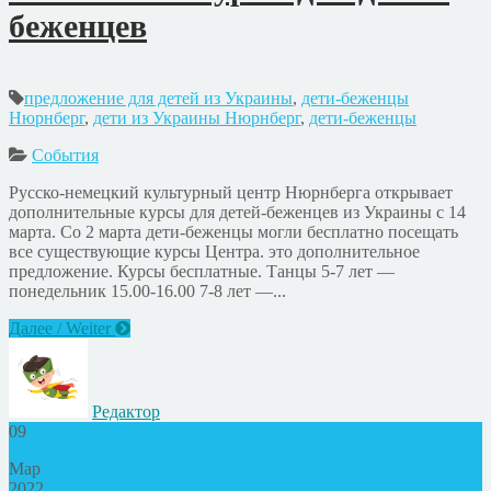
беженцев
предложение для детей из Украины
,
дети-беженцы
Нюрнберг
,
дети из Украины Нюрнберг
,
дети-беженцы
События
Русско-немецкий культурный центр Нюрнберга открывает
дополнительные курсы для детей-беженцев из Украины с 14
марта. Со 2 марта дети-беженцы могли бесплатно посещать
все существующие курсы Центра. это дополнительное
предложение. Курсы бесплатные. Танцы 5-7 лет —
понедельник 15.00-16.00 7-8 лет —...
Далее / Weiter
Редактор
09
Мар
2022