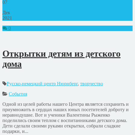
07
Дек
2021
0
Открытки детям из детского
дома
Русско-немецкий центр Нюрнберг
,
творчество
События
Одной из целей работы нашего Центра является сохранить и
приумножить в сердцах наших юных посетителей доброту и
неравнодушие. Вот и ученики Валентины Рыженко
поделились своим теплом с воспитанниками детского дома.
Дети сделали своими руками открытки, собрали сладкие
подарки, и...