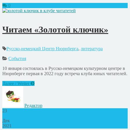
0
Читаем «Золотой ключик»
Русско-немецкий Центр Нюрнберга
,
литература
События
10 января состоялась в Русско-немецком культурном центре в
Нюрнберге первая в 2022 году встреча клуба юных читателей.
Далее / Weiter
Редактор
23
Дек
2021