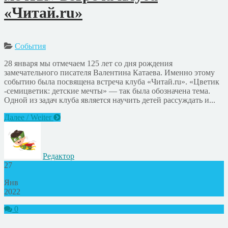
«Читай.ru»
События
28 января мы отмечаем 125 лет со дня рождения
замечательного писателя Валентина Катаева. Именно этому
событию была посвящена встреча клуба «Читай.ru». «Цветик
-семицветик: детские мечты» — так была обозначена тема.
Одной из задач клуба является научить детей рассуждать и...
Далее / Weiter
Редактор
27
Янв
2022
0