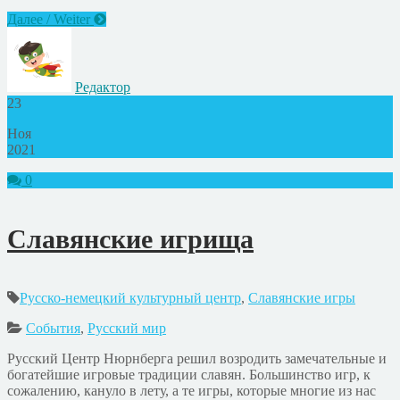
Далее / Weiter
Редактор
23
Ноя
2021
0
Славянские игрища
Русско-немецкий культурный центр
,
Славянские игры
События
,
Русский мир
Русский Центр Нюрнберга решил возродить замечательные и
богатейшие игровые традиции славян. Большинство игр, к
сожалению, кануло в лету, а те игры, которые многие из нас