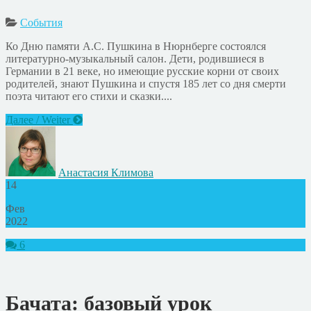
События
Ко Дню памяти А.С. Пушкина в Нюрнберге состоялся
литературно-музыкальный салон. Дети, родившиеся в
Германии в 21 веке, но имеющие русские корни от своих
родителей, знают Пушкина и спустя 185 лет со дня смерти
поэта читают его стихи и сказки....
Далее / Weiter
Анастасия Климова
14
Фев
2022
6
Бачата: базовый урок