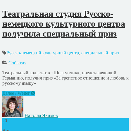
Театральная студия Русско-
немецкого культурного центра
получила специальный приз
Русско-немецкий культурный центр
,
специальный приз
События
Театральный коллектив «Щелкунчик», представляющий
Германию, получил приз «За трепетное отношение и любовь к
русскому языку»
Далее / Weiter
Натэлла Якимов
20
Янв