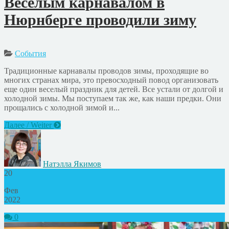
Веселым карнавалом в
Нюрнберге проводили зиму
События
Традиционные карнавалы проводов зимы, проходящие во
многих странах мира, это превосходный повод организовать
еще один веселый праздник для детей. Все устали от долгой и
холодной зимы. Мы поступаем так же, как наши предки. Они
прощались с холодной зимой и...
Далее / Weiter
Натэлла Якимов
20
Фев
2022
0