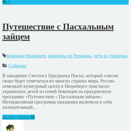
0
Путешествие с Пасхальным
зайцем
беженцы Нюрнберг
,
беженцы из Украины
,
дети из Украины
События
В ожидании Светлого Праздника Пасхи, который совсем
скоро будет отмечаться во многих странах мира, Русско-
немецкий культурный центр в Нюрнберге пригласил
украинских детей из семей беженцев на праздничную
программу «Путешествие с Пасхальным зайцем».
Интерактивная программа праздника включила в себя
увлекательный...
Далее / Weiter