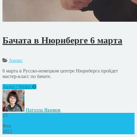
Бачата в Нюрнберге 6 марта
Анонс
6 марта в Русско-немецком центре Нюрнберга пройдет
мастер-класс по бачате.
Далее / Weiter
Натэлла Якимов
23
Фев
2022