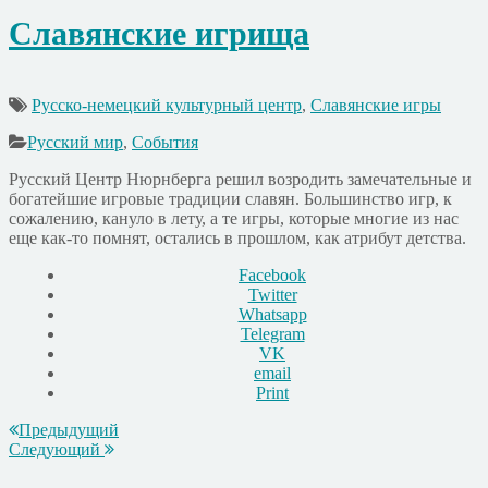
Славянские игрища
Русско-немецкий культурный центр
,
Славянские игры
Русский мир
,
События
Русский Центр Нюрнберга решил возродить замечательные и
богатейшие игровые традиции славян. Большинство игр, к
сожалению, кануло в лету, а те игры, которые многие из нас
еще как-то помнят, остались в прошлом, как атрибут детства.
Facebook
Twitter
Whatsapp
Telegram
VK
email
Print
Предыдущий
Следующий