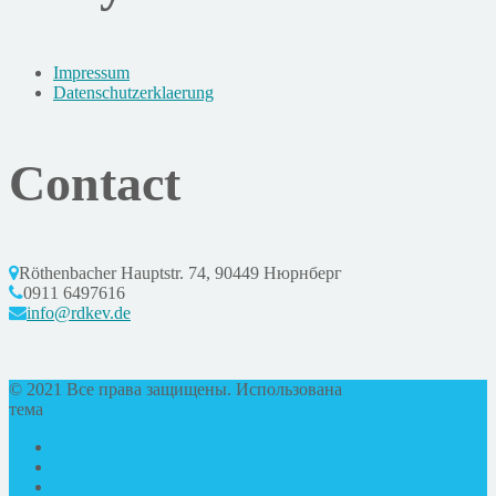
Impressum
Datenschutzerklaerung
Contact
Röthenbacher Hauptstr. 74, 90449 Нюрнберг
0911 6497616
info@rdkev.de
© 2021 Все права защищены. Использована
тема
DesignThemes