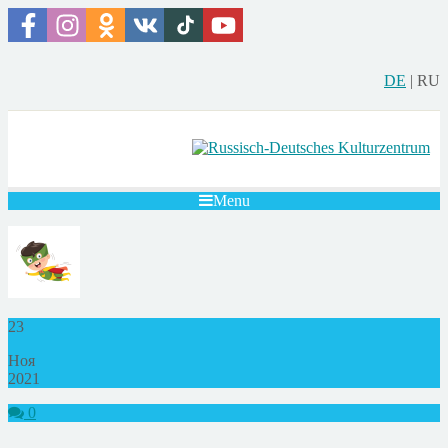
DE
|
RU
Menu
23
Ноя
2021
0