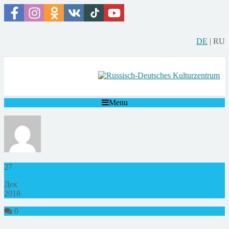
DE
|
RU
Menu
27
Дек
2018
0