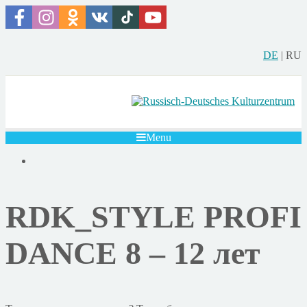
DE
|
RU
Menu
RDK_STYLE PROFI
DANCE 8 – 12 лет