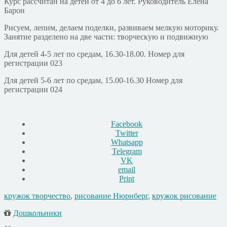
Курс рассчитан на детей от 4 до 6 лет. Руководитель Елена
Барон
Рисуем, лепим, делаем поделки, развиваем мелкую моторику.
Занятие разделено на две части: творческую и подвижную
Для детей 4-5 лет по средам, 16.30-18.00. Номер для
регистрации 023
Для детей 5-6 лет по средам, 15.00-16.30 Номер для
регистрации 024
Facebook
Twitter
Whatsapp
Telegram
VK
email
Print
кружок творчество
,
рисование Нюрнберг
,
кружок рисование
Дошкольники