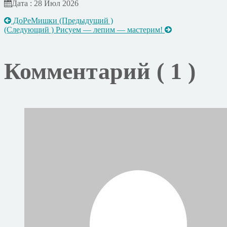
Дата : 28 Июл 2026
ДоРеМишки
(Предыдущий )
(Следующий )
Рисуем — лепим — мастерим!
Комментарий ( 1 )