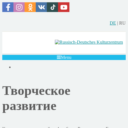
DE
|
RU
Menu
Творческое
развитие