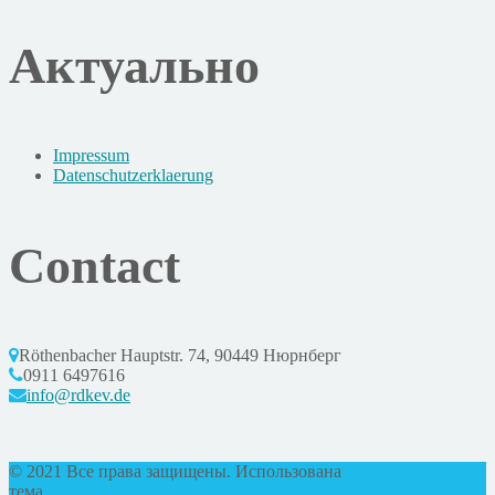
Актуально
Impressum
Datenschutzerklaerung
Contact
Röthenbacher Hauptstr. 74, 90449 Нюрнберг
0911 6497616
info@rdkev.de
© 2021 Все права защищены. Использована
тема
DesignThemes