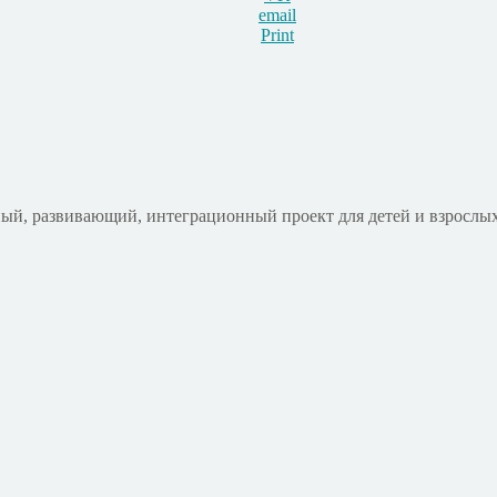
email
Print
ый, развивающий, интеграционный проект для детей и взрослых