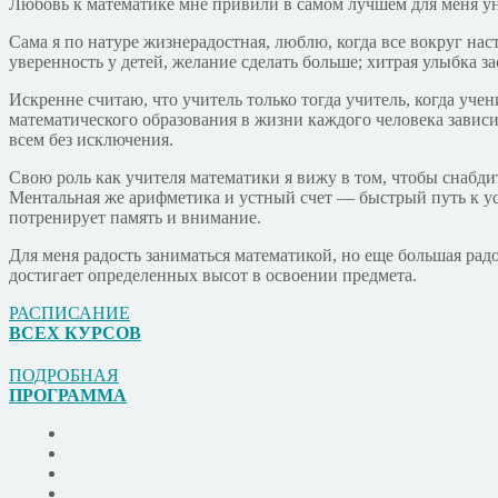
Любовь к математике мне привили в самом лучшем для меня ун
Сама я по натуре жизнерадостная, люблю, когда все вокруг на
уверенность у детей, желание сделать больше; хитрая улыбка за
Искренне считаю, что учитель только тогда учитель, когда уче
математического образования в жизни каждого человека зависи
всем без исключения.
Свою роль как учителя математики я вижу в том, чтобы снабди
Ментальная же арифметика и устный счет — быстрый путь к ус
потренирует память и внимание.
Для меня радость заниматься математикой, но еще большая радо
достигает определенных высот в освоении предмета.
РАСПИСАНИЕ
ВСЕХ КУРСОВ
ПОДРОБНАЯ
ПРОГРАММА