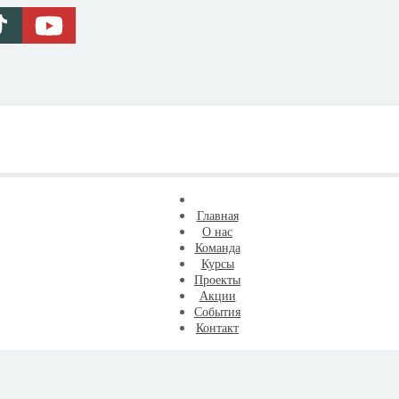
Главная
О нас
Команда
Курсы
Проекты
Акции
События
Контакт