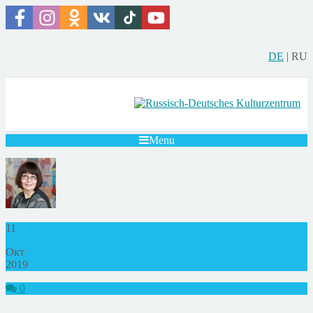
DE
|
RU
Menu
11
Окт
2019
0