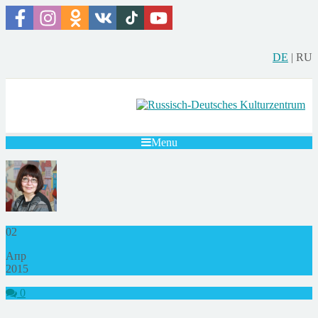
DE
|
RU
Menu
02
Апр
2015
0