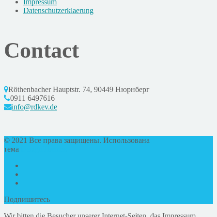
Impressum
Datenschutzerklaerung
Contact
Röthenbacher Hauptstr. 74, 90449 Нюрнберг
0911 6497616
info@rdkev.de
© 2021 Все права защищены. Использована
тема
DesignThemes
Подпишитесь
Wir bitten die Besucher unserer Internet-Seiten, das Impressum