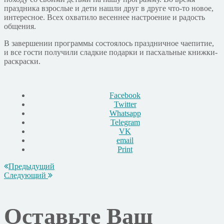
праздника взрослые и дети нашли друг в друге что-то новое,
интересное. Всех охватило весеннее настроение и радость
общения.
В завершении программы состоялось праздничное чаепитие,
и все гости получили сладкие подарки и пасхальные книжки-
раскраски.
Facebook
Twitter
Whatsapp
Telegram
VK
email
Print
Предыдущий
Следующий
Оставьте Ваш