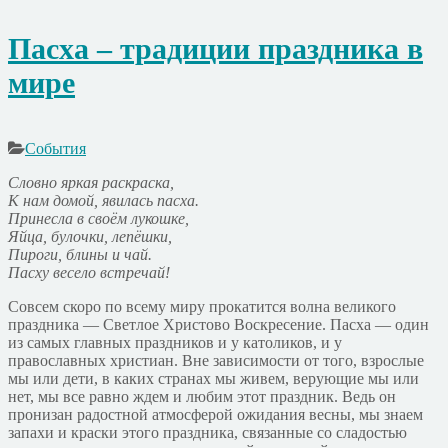
Пасха – традиции праздника в
мире
События
Словно яркая раскраска,
К нам домой, явилась пасха.
Принесла в своём лукошке,
Яйца, булочки, лепёшки,
Пироги, блины и чай.
Пасху весело встречай!
Совсем скоро по всему миру прокатится волна великого
праздника — Светлое Христово Воскресение. Пасха — один
из самых главных праздников и у католиков, и у
православных христиан. Вне зависимости от того, взрослые
мы или дети, в каких странах мы живем, верующие мы или
нет, мы все равно ждем и любим этот праздник. Ведь он
пронизан радостной атмосферой ожидания весны, мы знаем
запахи и краски этого праздника, связанные со сладостью