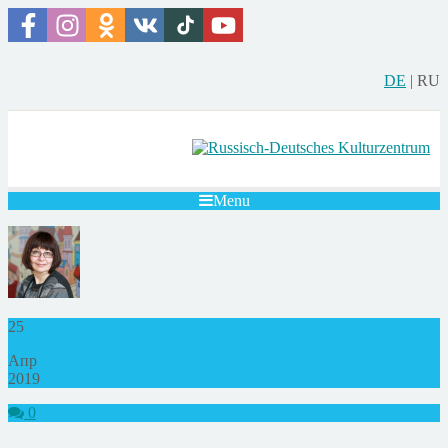
DE
|
RU
Menu
25
Апр
2019
0