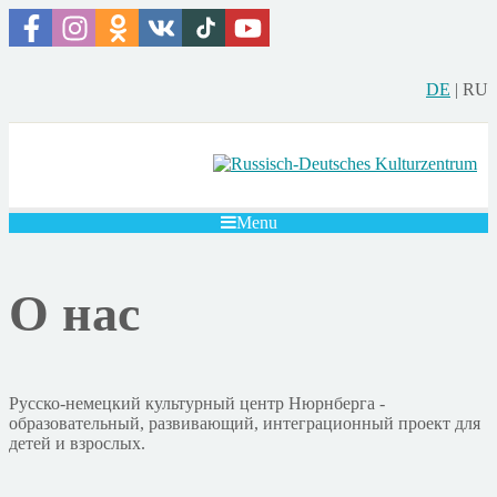
DE
|
RU
Menu
О нас
Русско-немецкий культурный центр Нюрнберга -
образовательный, развивающий, интеграционный проект для
детей и взрослых.