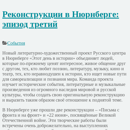
Реконструкции в Нюрнберге:
эпизод третий
События
Новый литературно-художественный проект Русского центра
в Нюрнберге «Этот день в истории» объединяет людей,
которые по-прежнему ценят интересное, живое общение друг
с другом, тех, кто любит поэзию, литературу, музыку, кино и
театр, тех, кто неравнодушен к истории, кто ищет новые пути
для самореализации и познания мира. Команда проекта
изучает исторические события, литературные и музыкальные
произведения из огромного наследия мировой и русской
культуры, чтобы создать свою оригинальную реконструкцию
и выразить таким образом своё отношение к поднятой теме.
В Нюрнберге уже прошли две реконструкции – «Письма с
фронта и на фронт» и «22 июня», посвящённые Великой
Отечественной войне. Эти творческие работы были
встречены очень доброжелательно, на выступлениях