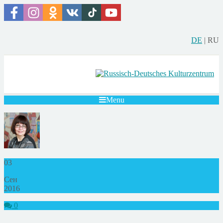
DE
|
RU
Menu
03
Сен
2016
0