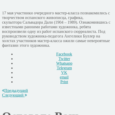
17 мая участники очередного мастер-класса познакомились с
творчеством испанского живописца, графика,
скульптора Сальвадора Дали (1904 – 1989). Ознакомившись с
известными ранними работами художника, ребята
воспроизвели одну из работ испанского сюрреалиста. Под
руководством художника-педагога Ангелики Буллер на
холстах участников мастер-класса ожили самые невероятные
фантазии этого художника.
Facebook
Twitter
Whatsapp
Telegram
VK
email
Print
Предыдущий
Следующий