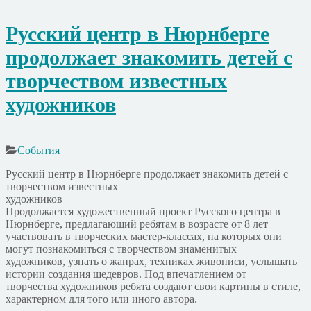
Русский центр в Нюрнберге
продолжает знакомить детей с
творчеством известных
художников
События
Русский центр в Нюрнберге продолжает знакомить детей с
творчеством известных
художников
Продолжается художественный проект Русского центра в
Нюрнберге, предлагающий ребятам в возрасте от 8 лет
участвовать в творческих мастер-классах, на которых они
могут познакомиться с творчеством знаменитых
художников, узнать о жанрах, техниках живописи, услышать
истории создания шедевров. Под впечатлением от
творчества художников ребята создают свои картины в стиле,
характерном для того или иного автора.