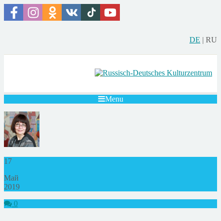
DE
|
RU
Menu
17
Май
2019
0