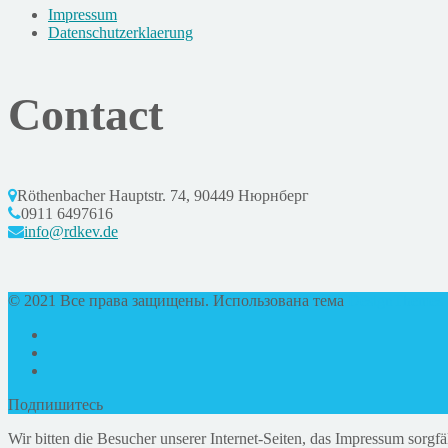
Impressum
Datenschutzerklaerung
Contact
Röthenbacher Hauptstr. 74, 90449 Нюрнберг
0911 6497616
info@rdkev.de
© 2021 Все права защищены. Использована тема
DesignThemes
Подпишитесь
Wir bitten die Besucher unserer Internet-Seiten, das Impressum sorgfäl