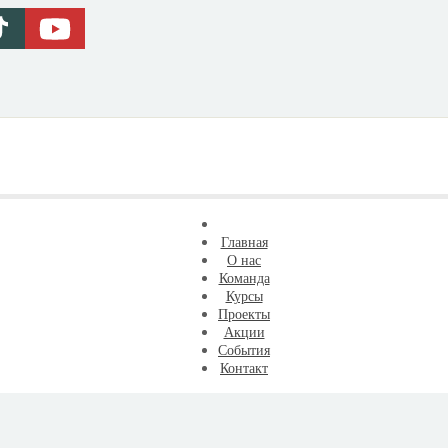
Главная
О нас
Команда
Курсы
Проекты
Акции
События
Контакт