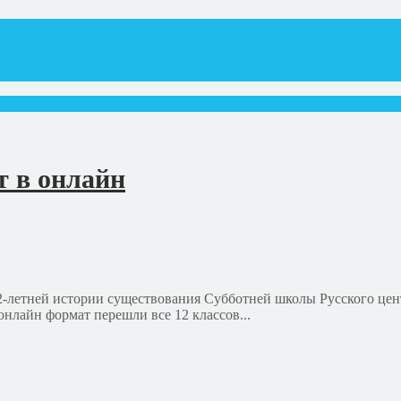
т в онлайн
12-летней истории существования Субботней школы Русского це
нлайн формат перешли все 12 классов...