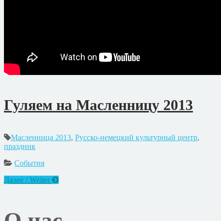
Гуляем на Масленницу 2013
Масленница 2013
,
Русско-немецкий культурный центр
,
праздник
События
Далее / Weiter
О нас