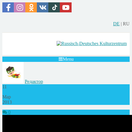
DE
|
RU
Menu
Редактор
11
Мар
2013
0