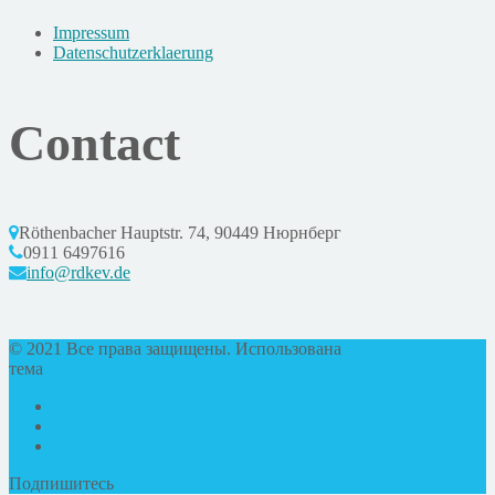
Impressum
Datenschutzerklaerung
Contact
Röthenbacher Hauptstr. 74, 90449 Нюрнберг
0911 6497616
info@rdkev.de
© 2021 Все права защищены. Использована
тема
DesignThemes
Подпишитесь