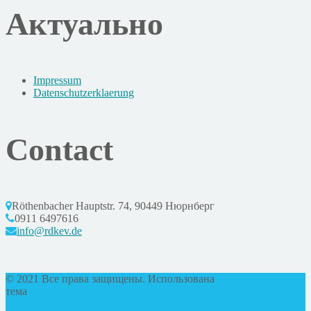
Актуально
Impressum
Datenschutzerklaerung
Contact
Röthenbacher Hauptstr. 74, 90449 Нюрнберг
0911 6497616
info@rdkev.de
© 2021 Все права защищены. Использована
тема
DesignThemes