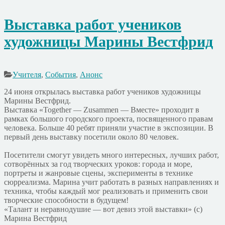
Выставка работ учеников
художницы Марины Вестфрид
Учителя
,
События
,
Анонс
24 июня открылась выставка работ учеников художницы
Марины Вестфрид.
Выставка «Together — Zusammen — Вместе» проходит в
рамках большого городского проекта, посвященного правам
человека. Больше 40 ребят приняли участие в экспозиции. В
первый день выставку посетили около 80 человек.
Посетители смогут увидеть много интересных, лучших работ,
сотворённых за год творческих уроков: города и море,
портреты и жанровые сцены, эксперименты в технике
сюрреализма. Марина учит работать в разных направлениях и
техника, чтобы каждый мог реализовать и применить свои
творческие способности в будущем!
«Талант и неравнодушие — вот девиз этой выставки» (с)
Марина Вестфрид