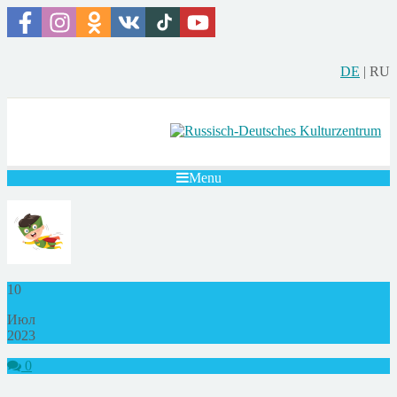
DE
|
RU
Menu
10
Июл
2023
0