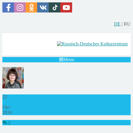
DE
|
RU
Menu
22
Окт
2019
0