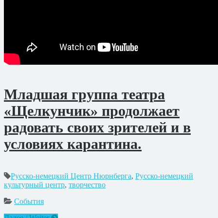
Младшая группа театра
«Щелкунчик» продолжает
радовать своих зрителей и в
условиях карантина.
Русско-немецкий Центр Нюрнберга
,
Русско-немецкий
культурный центр
,
творчество
События
Далее / Weiter