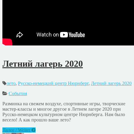
Летний лагерь 2020
лето
,
Русско-немецкий центр Нюрнберг
,
Летний лагерь 2020
События
Разминка на свежем воздухе, спортивные игры, творческие
мастер-классы и многое другое в Летнем лагере 2020 при
Русско-немецком культурном центре Нюрнберга. Нам было
весело! А как прошло ваше лето?
Далее / Weiter