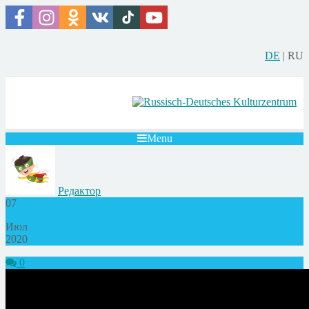
DE
|
RU
Menu
Редактор
07
Июл
2020
0