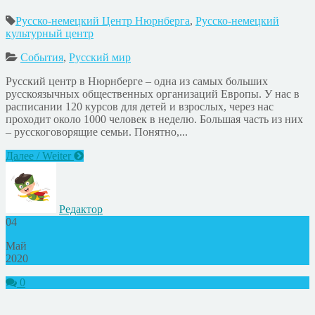
Русско-немецкий Центр Нюрнберга
,
Русско-немецкий
культурный центр
События
,
Русский мир
Русский центр в Нюрнберге – одна из самых больших
русскоязычных общественных организаций Европы. У нас в
расписании 120 курсов для детей и взрослых, через нас
проходит около 1000 человек в неделю. Большая часть из них
– русскоговорящие семьи. Понятно,...
Далее / Weiter
Редактор
04
Май
2020
0