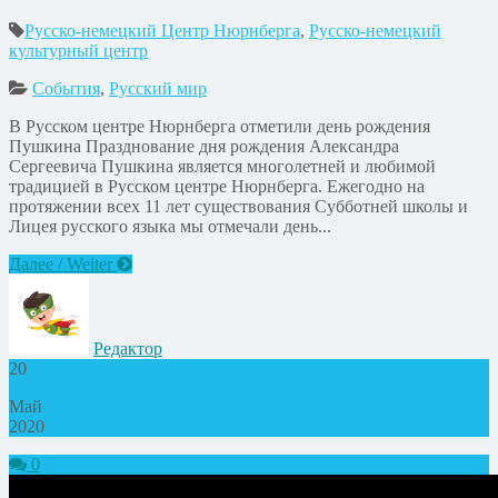
Русско-немецкий Центр Нюрнберга
,
Русско-немецкий
культурный центр
События
,
Русский мир
В Русском центре Нюрнберга отметили день рождения
Пушкина Празднование дня рождения Александра
Сергеевича Пушкина является многолетней и любимой
традицией в Русском центре Нюрнберга. Ежегодно на
протяжении всех 11 лет существования Субботней школы и
Лицея русского языка мы отмечали день...
Далее / Weiter
Редактор
20
Май
2020
0