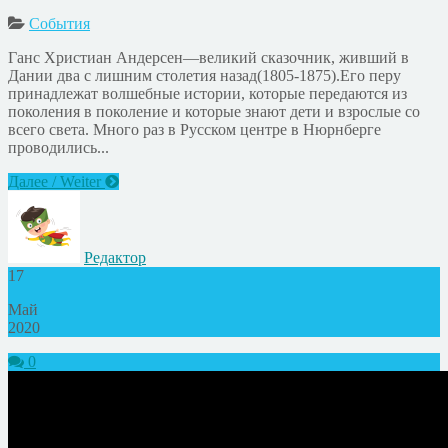
События
Ганс Христиан Андерсен—великий сказочник, живший в
Дании два с лишним столетия назад(1805-1875).Его перу
принадлежат волшебные истории, которые передаются из
поколения в поколение и которые знают дети и взрослые со
всего света. Много раз в Русском центре в Нюрнберге
проводились...
Далее / Weiter
Редактор
17
Май
2020
0