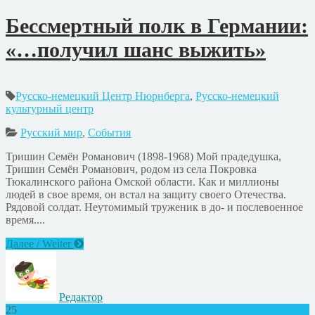
Бессмертный полк в Германии:
«…получил шанс выжить»
Русско-немецкий Центр Нюрнберга
,
Русско-немецкий
культурный центр
Русский мир
,
События
Тришин Семён Романович (1898-1968) Мой прадедушка,
Тришин Семён Романович, родом из села Покровка
Тюкалинского района Омской области. Как и миллионы
людей в свое время, он встал на защиту своего Отечества.
Рядовой солдат. Неутомимый труженик в до- и послевоенное
время....
Далее / Weiter
Редактор
25