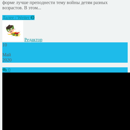
форме лучше преподнести тему войны детям разных
возрастов. В этом...
Далее / Weiter
Редактор
10
Май
2020
0