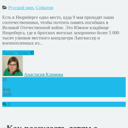
Русский мир
,
События
Есть в Нюрнберге одно место, куда 9 мая приходят наши
соотечественники, чтобы почтить память погибших в
Великой Отечественной войне. Это Южное кладбище
Нюрнберга, где в братских могилах захоронено более 5 000
тысяч узников местного концлагеря Лангвассер и
военнопленных из...
Далее / Weiter
Анастасия Климова
23
Апр
2020
0