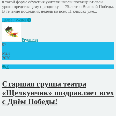
в такой форме обучения учителя школы посвящают свои
уроки предстоящему празднику — 75-летию Великой Победы.
В течение последних недель во всех 11 классах уже...
Далее / Weiter
Редактор
07
Май
2020
0
Старшая группа театра
«Щелкунчик» поздравляет всех
с Днём Победы!