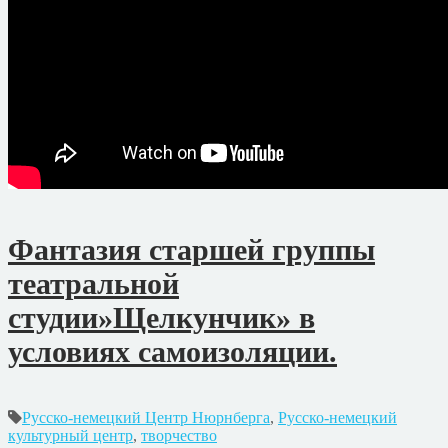
Фантазия старшей группы
театральной
студии»Щелкунчик» в
условиях самоизоляции.
Русско-немецкий Центр Нюрнберга
,
Русско-немецкий
культурный центр
,
творчество