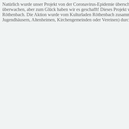
Natürlich wurde unser Projekt von der Coronavirus-Epidemie überscha
überwachen, aber zum Glück haben wir es geschafft! Dieses Projekt 
Röthenbach. Die Aktion wurde vom Kulturladen Röthenbach zusammen 
Jugendhäusern, Altenheimen, Kirchengemeinden oder Vereinen) durc