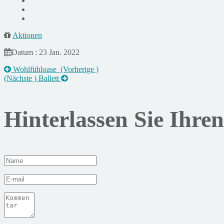
Aktionen
Datum : 23 Jan. 2022
Wohlfühloase
(Vorherige )
(Nächste )
Ballett
Hinterlassen Sie Ihr