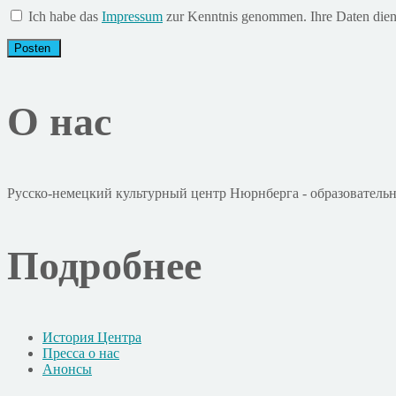
Ich habe das
Impressum
zur Kenntnis genommen. Ihre Daten dienen 
О нас
Русско-немецкий культурный центр Нюрнберга - образовательн
Подробнее
История Центра
Пресса о нас
Анонсы