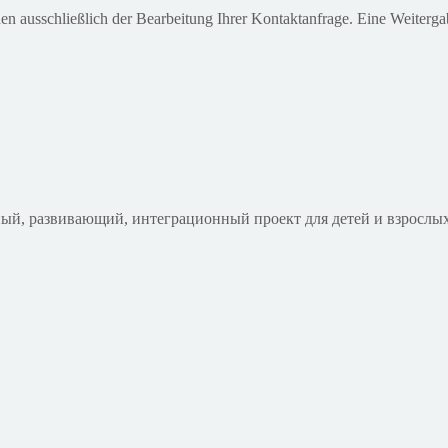
ausschließlich der Bearbeitung Ihrer Kontaktanfrage. Eine Weitergabe 
ый, развивающий, интеграционный проект для детей и взрослых