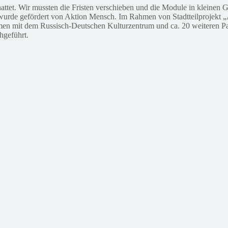
ttet. Wir mussten die Fristen verschieben und die Module in kleinen 
wurde gefördert von Aktion Mensch. Im Rahmen von Stadtteilprojekt „A
mit dem Russisch-Deutschen Kulturzentrum und ca. 20 weiteren Partn
hgeführt.