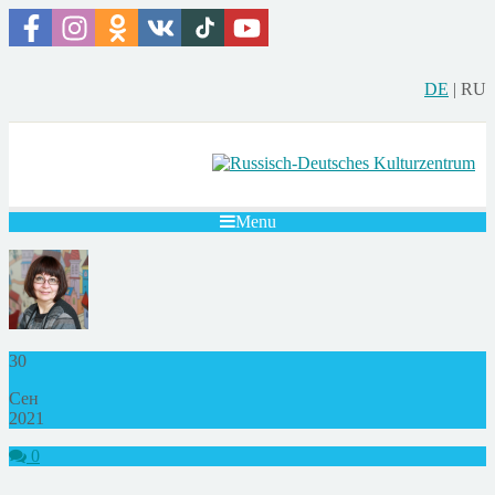
DE
|
RU
Menu
30
Сен
2021
0